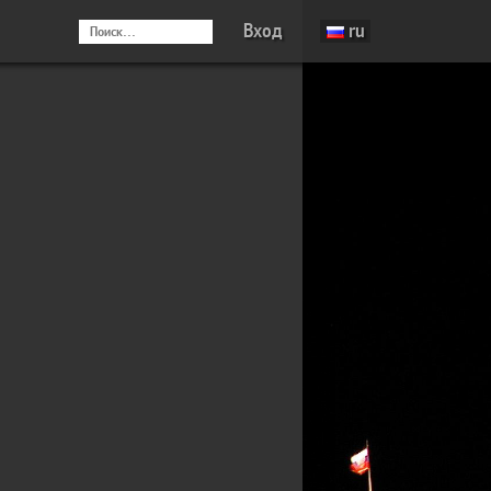
Вход
ru