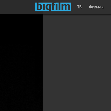
ТВ
Фильмы