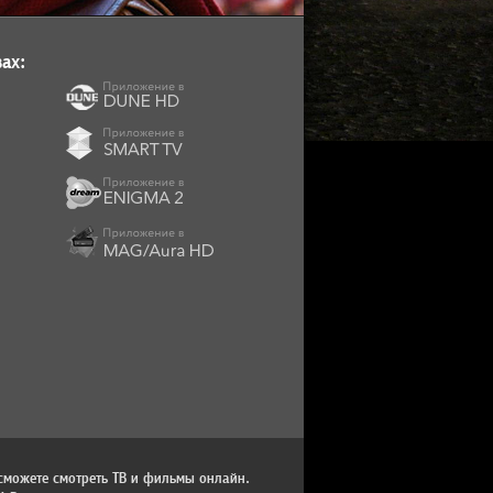
ах:
сможете смотреть ТВ и фильмы онлайн.