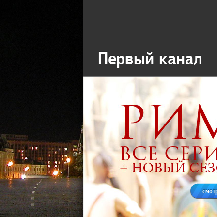
Первый канал
смот