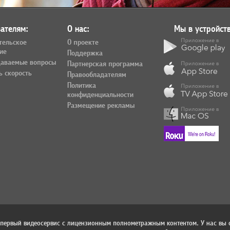
ателям:
О нас:
Мы в устройств
тельское
О проекте
ие
Поддержка
даваемые вопросы
Партнерская программа
ь скорость
Правообладателям
Политика
конфиденциальности
Размещение рекламы
 первый видеосервис с лицензионным полнометражным контентом. У нас вы 