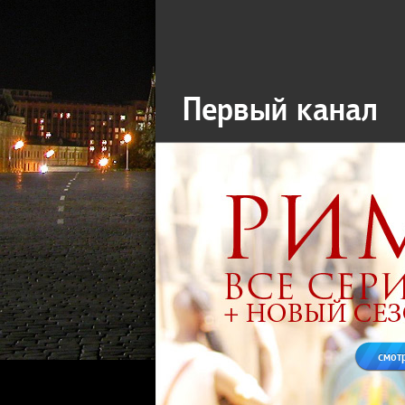
Первый канал
смот