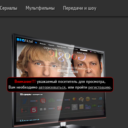
Сериалы
Мультфильмы
Передачи и шоу
Внимание!!!
уважаемый посетитель для просмотра,
Вам необходимо
авторизоваться
, или пройти
регистрацию
.