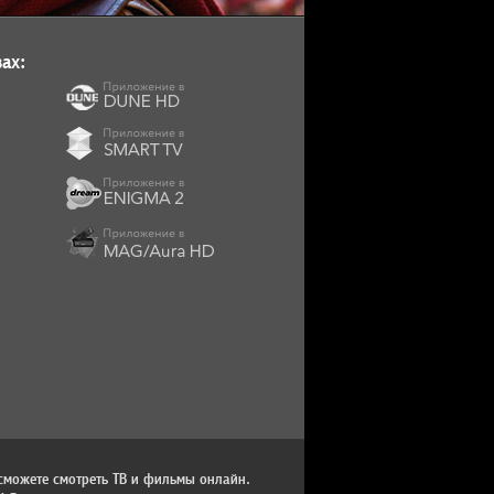
ах:
сможете смотреть ТВ и фильмы онлайн.