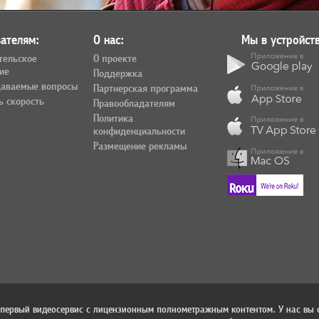
ателям:
О нас:
Мы в устройств
тельское
О проекте
ие
Поддержка
даваемые вопросы
Партнерская программа
ь скорость
Правообладателям
Политика
конфиденциальности
Размещение рекламы
 первый видеосервис с лицензионным полнометражным контентом. У нас вы 