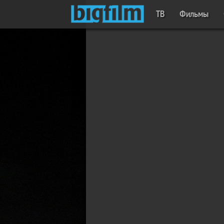
ТВ
Фильмы