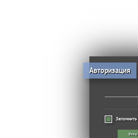
Авторизация
Запомнить