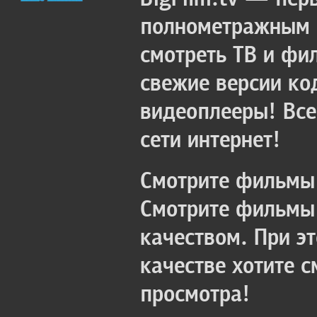
полнометражным к
смотреть ТВ и фи
свежие версии ко
видеоплееры! Все
сети интернет!
Смотрите фильмы 
Смотрите фильмы 
качеством. При э
качестве хотите 
просмотра!