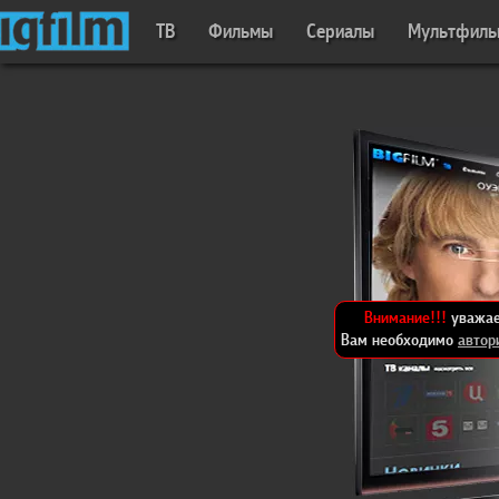
ТВ
Фильмы
Сериалы
Мультфил
Внимание!!!
уважае
Вам необходимо
автор