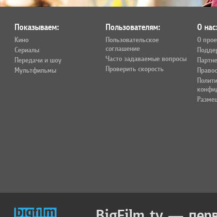
Показываем:
Пользователям:
О нас
Кино
Пользовательское
О прое
соглашение
Сериалы
Подде
Часто задаваемые вопросы
Передачи и шоу
Партн
Проверить скорость
Мультфильмы
Право
Полит
конфи
Разме
BigFilm.tv — пер