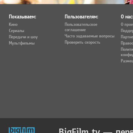
Показываем:
Пользователям:
О нас
Кино
Пользовательское
О прое
соглашение
Сериалы
Подде
Часто задаваемые вопросы
Передачи и шоу
Партн
Проверить скорость
Мультфильмы
Право
Полит
конфи
Разме
BigFilm.tv — пер