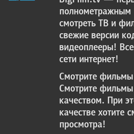
полнометражным к
смотреть ТВ и фи
свежие версии ко
видеоплееры! Все
сети интернет!
Смотрите фильмы 
Смотрите фильмы 
качеством. При э
качестве хотите 
просмотра!