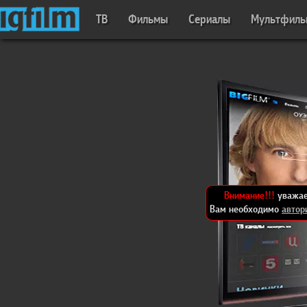
ТВ
Фильмы
Сериалы
Мультфил
Внимание!!!
уважае
Вам необходимо
автор