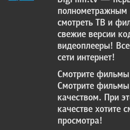
полнометражным к
смотреть ТВ и фи
свежие версии ко
видеоплееры! Все
сети интернет!
Смотрите фильмы 
Смотрите фильмы 
качеством. При э
качестве хотите 
просмотра!