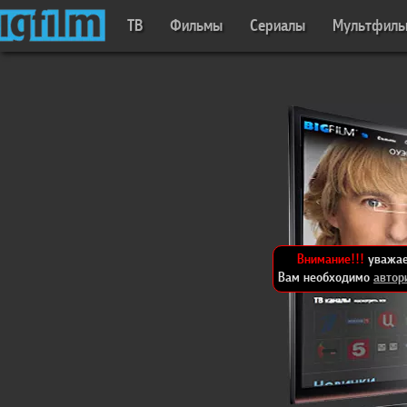
ТВ
Фильмы
Сериалы
Мультфил
Внимание!!!
уважае
Вам необходимо
автор