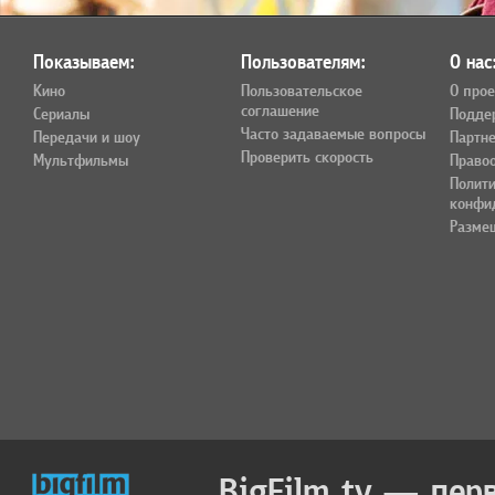
Показываем:
Пользователям:
О нас
Кино
Пользовательское
О прое
соглашение
Сериалы
Подде
Часто задаваемые вопросы
Передачи и шоу
Партн
Проверить скорость
Мультфильмы
Право
Полит
конфи
Разме
BigFilm.tv — пер