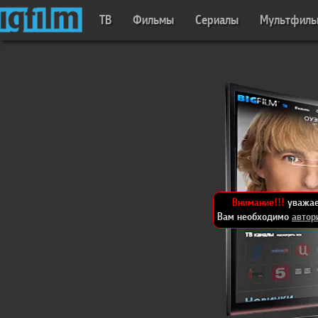
ТВ
Фильмы
Сериалы
Мультфил
Внимание!!!
уважае
Вам необходимо
автор