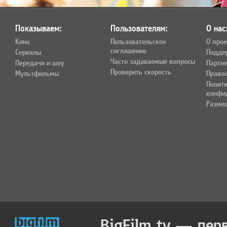
Показываем:
Пользователям:
О нас
Кино
Пользовательское
О прое
соглашение
Сериалы
Подде
Часто задаваемые вопросы
Передачи и шоу
Партн
Проверить скорость
Мультфильмы
Право
Полит
конфи
Разме
BigFilm.tv — пер