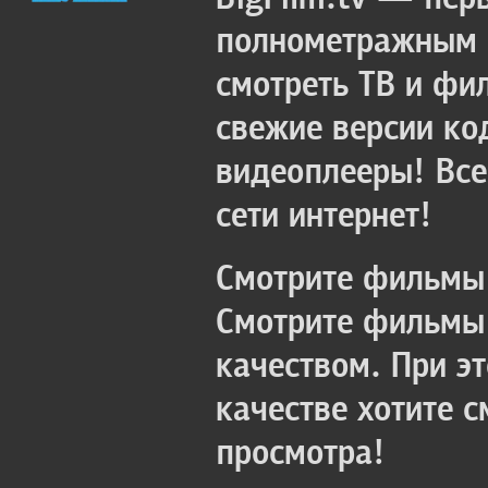
полнометражным к
смотреть ТВ и фи
свежие версии ко
видеоплееры! Все
сети интернет!
Смотрите фильмы 
Смотрите фильмы 
качеством. При э
качестве хотите 
просмотра!