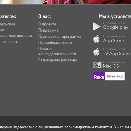
ателям:
О нас:
Мы в устройств
тельское
О проекте
ие
Поддержка
даваемые вопросы
Партнерская программа
ь скорость
Правообладателям
Политика
конфиденциальности
Размещение рекламы
 первый видеосервис с лицензионным полнометражным контентом. У нас вы 