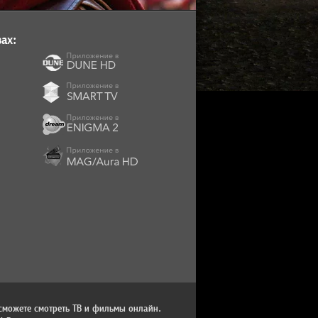
ах:
сможете смотреть ТВ и фильмы онлайн.