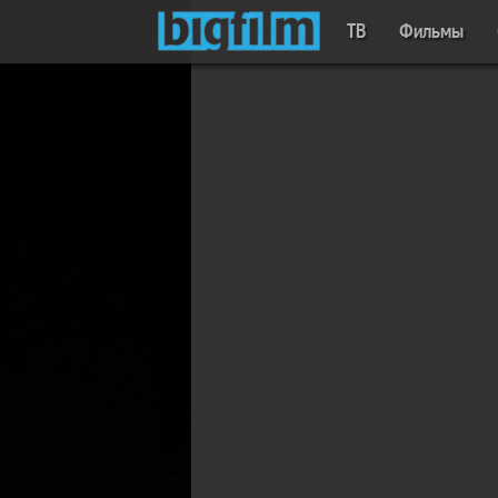
ТВ
Фильмы