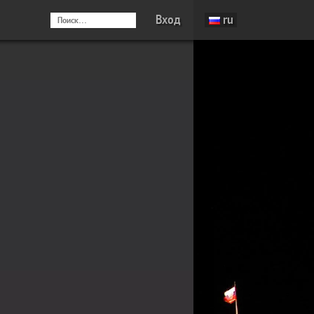
Вход
ru