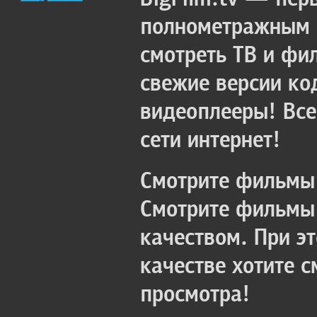
полнометражным к
смотреть ТВ и фи
свежие версии ко
видеоплееры! Все
сети интернет!
Смотрите фильмы 
Смотрите фильмы 
качеством. При э
качестве хотите 
просмотра!