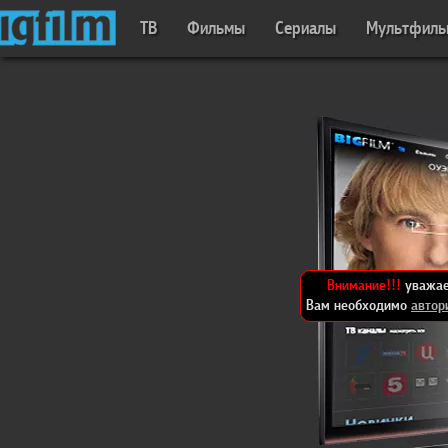
ТВ
Фильмы
Сериалы
Мультфил
Внимание!!!
уважае
Вам необходимо
автор