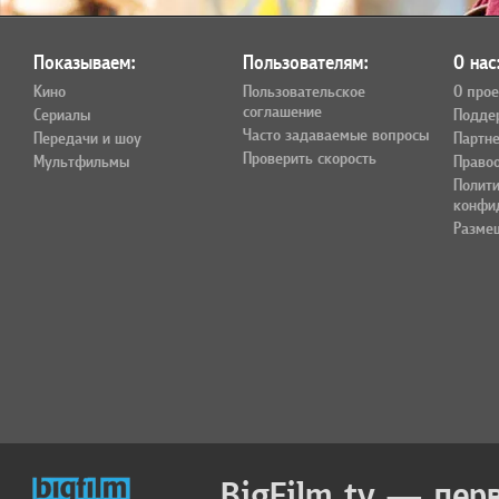
Показываем:
Пользователям:
О нас
Кино
Пользовательское
О прое
соглашение
Сериалы
Подде
Часто задаваемые вопросы
Передачи и шоу
Партн
Проверить скорость
Мультфильмы
Право
Полит
конфи
Разме
BigFilm.tv — пер