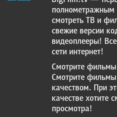
полнометражным к
смотреть ТВ и фи
свежие версии ко
видеоплееры! Все
сети интернет!
Смотрите фильмы 
Смотрите фильмы 
качеством. При э
качестве хотите 
просмотра!