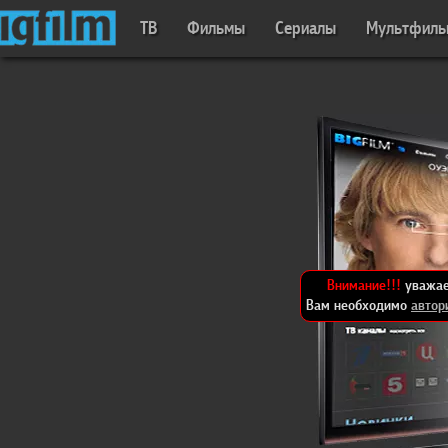
ТВ
Фильмы
Сериалы
Мультфил
Внимание!!!
уважае
Вам необходимо
автор