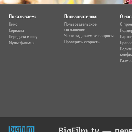
Показываем:
Пользователям:
О нас
Кино
Пользовательское
О прое
соглашение
Сериалы
Подде
Часто задаваемые вопросы
Передачи и шоу
Партн
Проверить скорость
Мультфильмы
Право
Полит
конфи
Разме
BigFilm.tv — пер