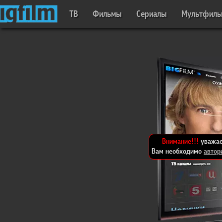
ТВ
Фильмы
Сериалы
Мультфил
Внимание!!!
уважае
Вам необходимо
автор