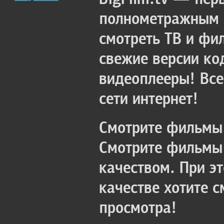
полнометражным к
смотреть ТВ и фи
свежие версии ко
видеоплееры! Все
сети интернет!
Смотрите фильмы 
Смотрите фильмы 
качеством. При э
качестве хотите 
просмотра!