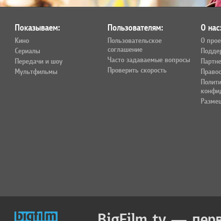
Показываем:
Пользователям:
О нас
Кино
Пользовательское
О прое
соглашение
Сериалы
Подде
Часто задаваемые вопросы
Передачи и шоу
Партн
Проверить скорость
Мультфильмы
Право
Полит
конфи
Разме
BigFilm.tv — пер