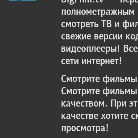
полнометражным к
смотреть ТВ и фи
свежие версии ко
видеоплееры! Все
сети интернет!
Смотрите фильмы 
Смотрите фильмы 
качеством. При э
качестве хотите 
просмотра!