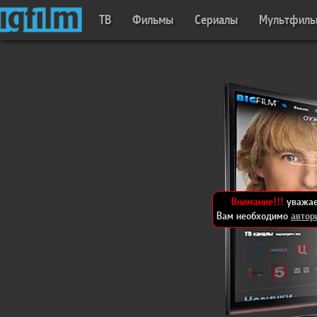
ТВ
Фильмы
Сериалы
Мультфил
Внимание!!!
уважае
Вам необходимо
автор