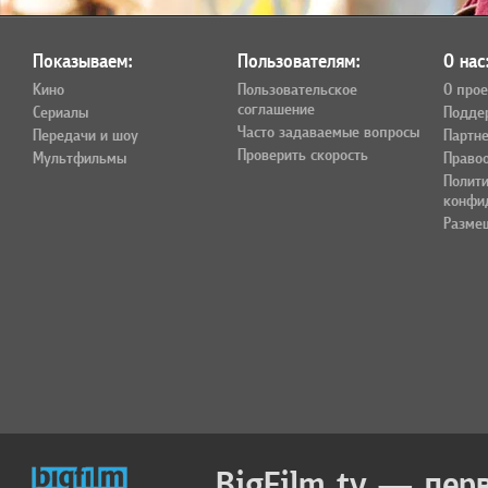
Показываем:
Пользователям:
О нас
Кино
Пользовательское
О прое
соглашение
Сериалы
Подде
Часто задаваемые вопросы
Передачи и шоу
Партн
Проверить скорость
Мультфильмы
Право
Полит
конфи
Разме
BigFilm.tv — пер