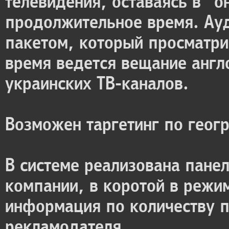
телевидения, оставаясь в "
продолжительное время. Ау
пакетом, который просматри
время ведется вещание англ
украинских ТВ-каналов.
Возможен таргетинг по геог
В системе реализована пане
компании, в коротой в режи
информация по количеству п
рекламодателя.