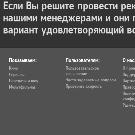
Если Вы решите провести ре
нашими менеджерами и они
вариант удовлетворяющий в
Показываем:
Пользователям:
О нас
Кино
Пользовательское
О прое
соглашение
Сериалы
Подде
Часто задаваемые вопросы
Передачи и шоу
Партн
Проверить скорость
Мультфильмы
Право
Полит
конфи
Разме