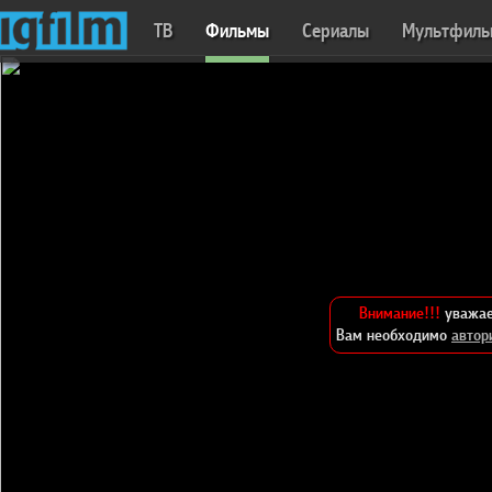
ТВ
Фильмы
Сериалы
Мультфил
Внимание!!!
уважае
Вам необходимо
автор