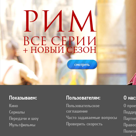
смотреть
Показываем:
Пользователям:
О нас
Кино
Пользовательское
О прое
соглашение
Сериалы
Подде
Часто задаваемые вопросы
Передачи и шоу
Партн
Проверить скорость
Мультфильмы
Право
Полит