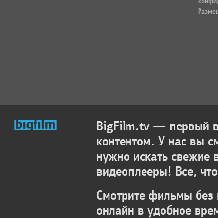
конфи
Разме
BigFilm.tv — первый
контентом. У нас вы с
нужно искать свежие 
видеоплееры! Все, что
Смотрите фильмы без 
онлайн в удобное вре