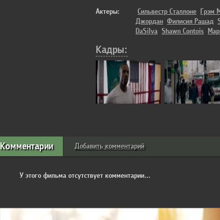
Актеры:
Сильвестр Сталлоне
Грэм 
Джордан
Филисия Рашад
DaSilva
Shawn Contois
Мар
Кадры:
Комментарии
Добавить комментарий
У этого фильма отсутствует комментарии...