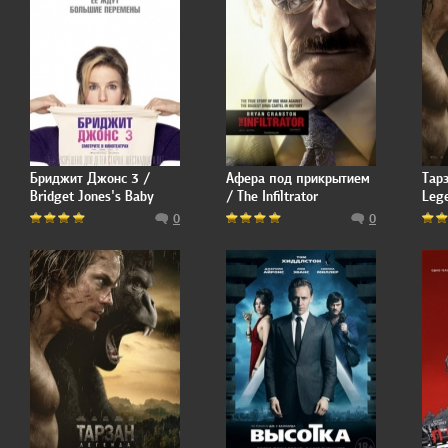
Бриджит Джонс 3 /
Афера под прикрытием
Тарз
Bridget Jones's Baby
/ The Infiltrator
Lege
0
0