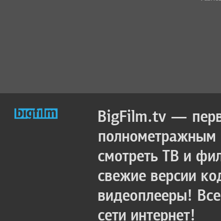
BigFilm.tv — пер
полнометражным к
смотреть ТВ и фи
свежие версии ко
видеоплееры! Все
сети интернет!