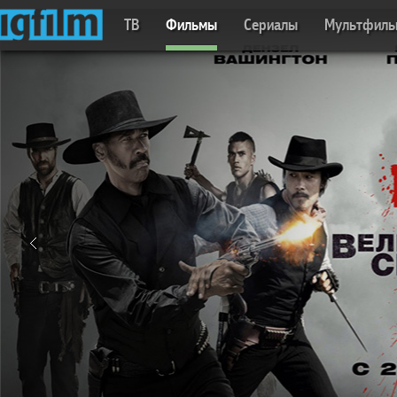
ТВ
Фильмы
Сериалы
Мультфил