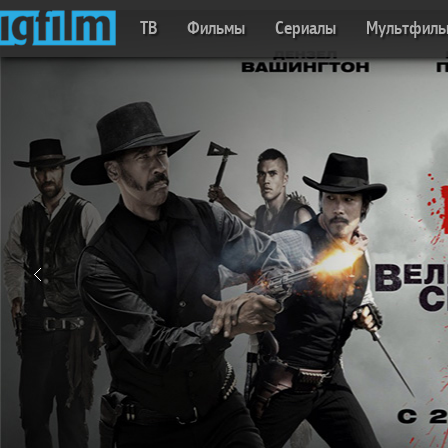
ТВ
Фильмы
Сериалы
Мультфил