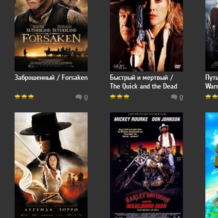
Заброшенный / Forsaken
Быстрый и мертвый /
Путь
The Quick and the Dead
Warr
0
0