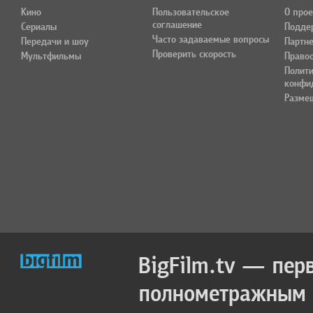
Кино
Пользовательское
О прое
соглашение
Сериалы
Подде
Часто задаваемые вопросы
Передачи и шоу
Партн
Проверить скорость
Мультфильмы
Право
Полит
конфи
Разме
BigFilm.tv — пер
полнометражным к