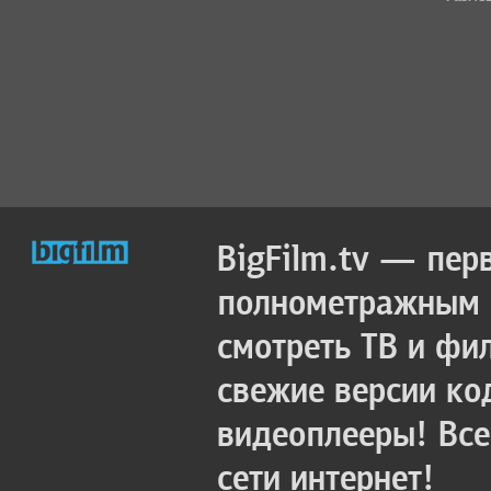
BigFilm.tv — пер
полнометражным к
смотреть ТВ и фи
свежие версии ко
видеоплееры! Все
сети интернет!