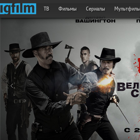
ТВ
Фильмы
Сериалы
Мультфил