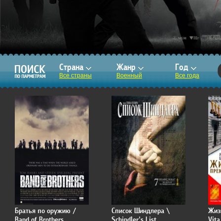
Страна
Жанр
Год
Все страны
Военный
Все года
Братья по оружию /
Список Шиндлера \
Жиз
Band of Brothers
Schindler's List
Vita