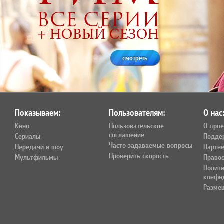
смотреть
Показываем:
Пользователям:
О нас
Кино
Пользовательское
О прое
соглашение
Сериалы
Подде
Часто задаваемые вопросы
Передачи и шоу
Партн
Проверить скорость
Мультфильмы
Право
Полит
конфи
Разме