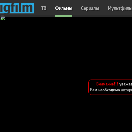
ТВ
Фильмы
Сериалы
Мультфил
Внимание!!!
уважае
Вам необходимо
автор