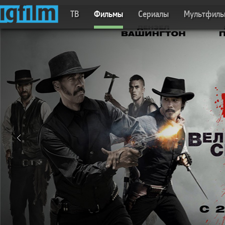
ТВ
Фильмы
Сериалы
Мультфил