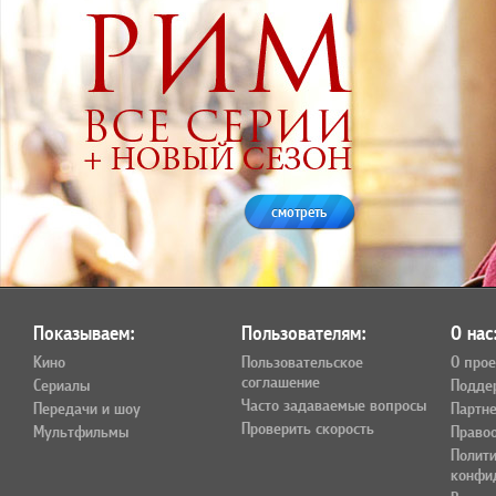
смотреть
Показываем:
Пользователям:
О нас
Кино
Пользовательское
О прое
соглашение
Сериалы
Подде
Часто задаваемые вопросы
Передачи и шоу
Партн
Проверить скорость
Мультфильмы
Право
Полит
конфи