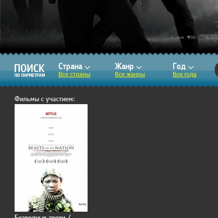
Страна
Жанр
Год
Все страны
Все жанры
Все года
Фильмы с участием:
Безродные звери /