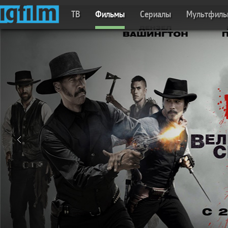
ТВ
Фильмы
Сериалы
Мультфил