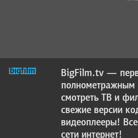
BigFilm.tv — пер
полнометражным к
смотреть ТВ и фи
свежие версии ко
видеоплееры! Все
сети интернет!