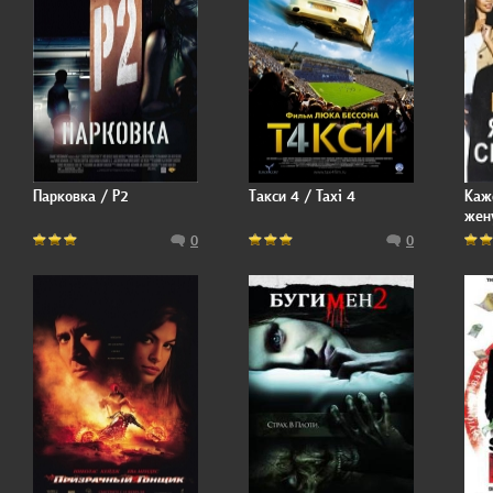
Парковка / P2
Такси 4 / Taxi 4
Каж
жену
Wif
0
0