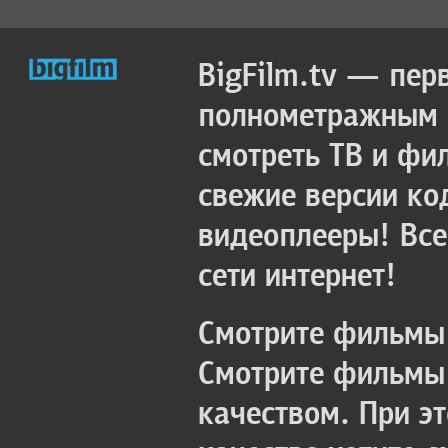
BigFilm.tv — пер
полнометражным к
смотреть ТВ и фи
свежие версии ко
видеоплееры! Все
сети интернет!
Смотрите фильмы 
Смотрите фильмы 
качеством. При э