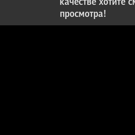
качестве хотите 
просмотра!