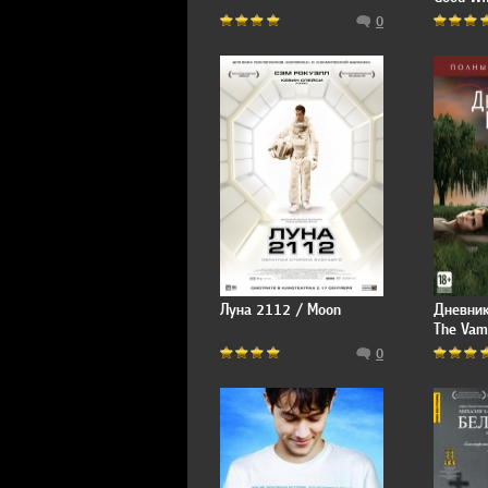
0
Луна 2112 / Moon
Дневник
The Vamp
0