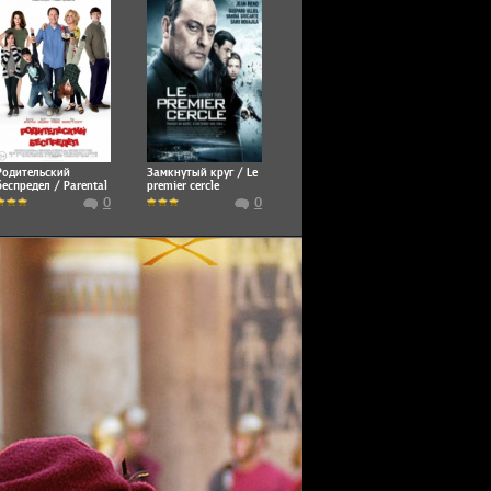
Родительский
Замкнутый круг / Le
беспредел / Parental
premier cercle
Guidance
0
0