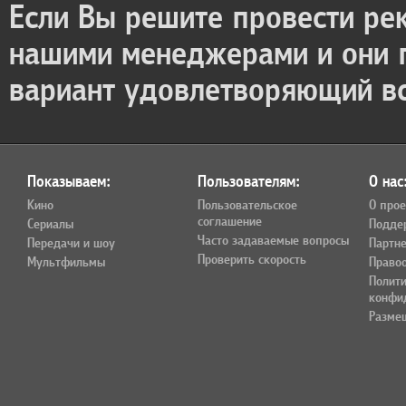
Если Вы решите провести ре
нашими менеджерами и они
вариант удовлетворяющий в
Показываем:
Пользователям:
О нас
Кино
Пользовательское
О прое
соглашение
Сериалы
Подде
Часто задаваемые вопросы
Передачи и шоу
Партн
Проверить скорость
Мультфильмы
Право
Полит
конфи
Разме