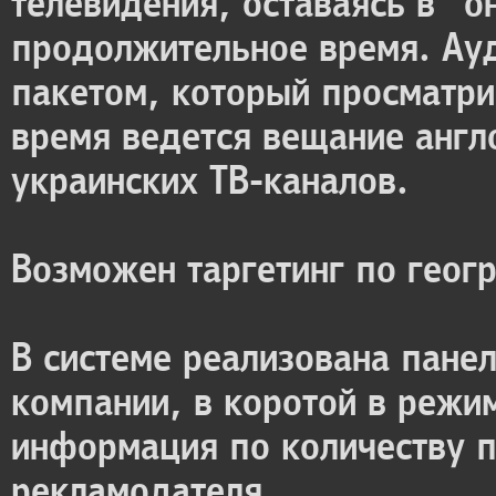
телевидения, оставаясь в "
продолжительное время. Ау
пакетом, который просматри
время ведется вещание англ
украинских ТВ-каналов.
Возможен таргетинг по геог
В системе реализована пане
компании, в коротой в режи
информация по количеству п
рекламодателя.