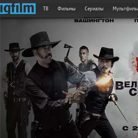
ТВ
Фильмы
Сериалы
Мультфил