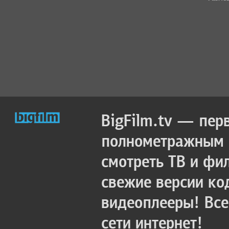
BigFilm.tv — пер
полнометражным к
смотреть ТВ и фи
свежие версии ко
видеоплееры! Все
сети интернет!