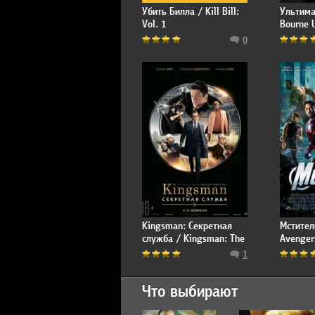
Убить Билла / Kill Bill:
Ультима
Vol. 1
Bourne 
0
Kingsman: Секретная
Мстител
служба / Kingsman: The
Avenger
Secret Service
1
Что выбирают