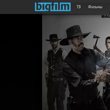
ТВ
Фильмы