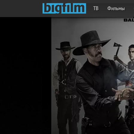
ТВ
Фильмы