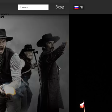
Вход
ru