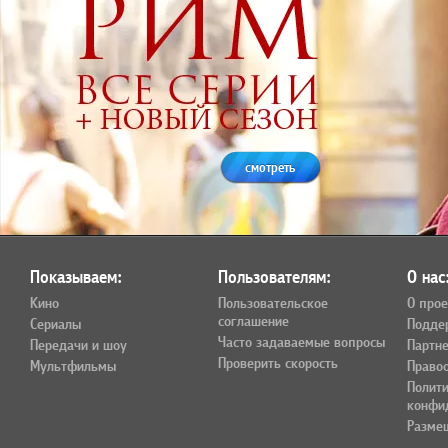
смотреть
Показываем:
Пользователям:
О нас
Кино
Пользовательское
О прое
соглашение
Сериалы
Подде
Часто задаваемые вопросы
Передачи и шоу
Партн
Проверить скорость
Мультфильмы
Право
Полит
конфи
Разме