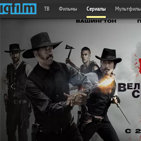
ТВ
Фильмы
Сериалы
Мультфил