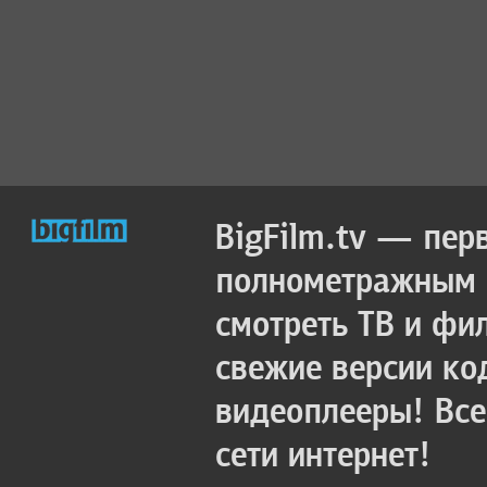
BigFilm.tv — пер
полнометражным к
смотреть ТВ и фи
свежие версии ко
видеоплееры! Все
сети интернет!