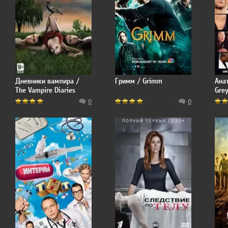
Дневники вампира /
Гримм / Grimm
Ана
The Vampire Diaries
Gre
0
0