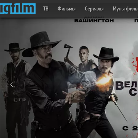
ТВ
Фильмы
Сериалы
Мультфил