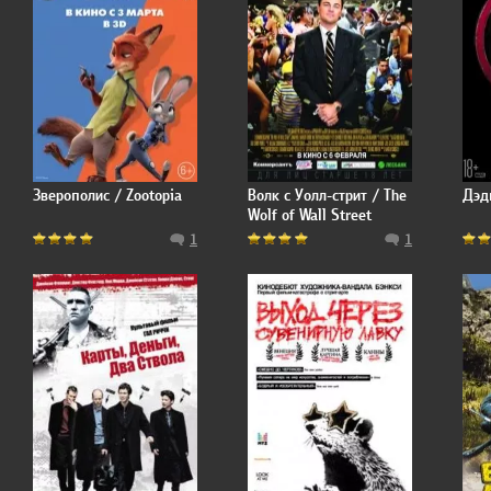
Зверополис / Zootopia
Волк с Уолл-стрит / The
Дэд
Wolf of Wall Street
1
1