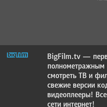
BigFilm.tv — пер
полнометражным к
смотреть ТВ и фи
свежие версии ко
видеоплееры! Все
сети интернет!