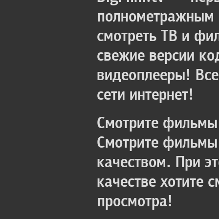
полнометражным к
смотреть ТВ и фи
свежие версии ко
видеоплееры! Все
сети интернет!
Смотрите фильмы 
Смотрите фильмы 
качеством. При э
качестве хотите 
просмотра!