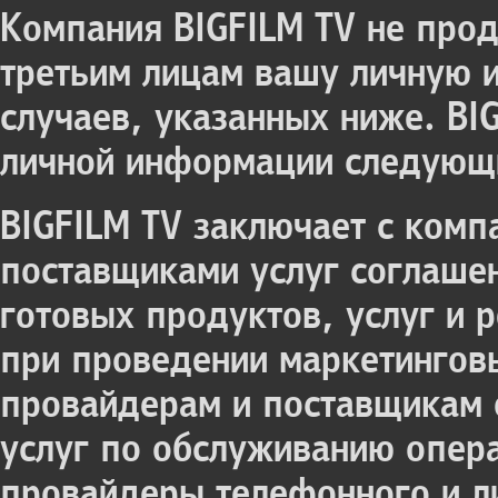
Компания BIGFILM TV не прода
третьим лицам вашу личную 
случаев, указанных ниже. BI
личной информации следующ
BIGFILM TV заключает с ком
поставщиками услуг соглаше
готовых продуктов, услуг и 
при проведении маркетинговы
провайдерам и поставщикам 
услуг по обслуживанию опер
провайдеры телефонного и л