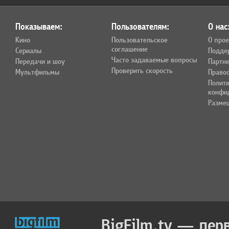
Показываем:
Пользователям:
О нас
Кино
Пользовательское
О прое
соглашение
Сериалы
Подде
Часто задаваемые вопросы
Передачи и шоу
Партн
Проверить скорость
Мультфильмы
Право
Полит
конфи
Разме
BigFilm.tv — пер