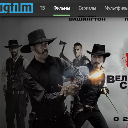
ТВ
Фильмы
Сериалы
Мультфил