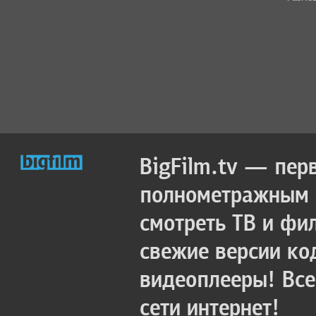
BigFilm.tv — пер
полнометражным к
смотреть ТВ и фи
свежие версии ко
видеоплееры! Все
сети интернет!