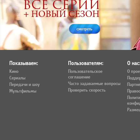
смотреть
Показываем:
Пользователям:
О нас
Кино
Пользовательское
О прое
соглашение
Сериалы
Подде
Часто задаваемые вопросы
Передачи и шоу
Партн
Проверить скорость
Мультфильмы
Право
Полит
конфи
Разме