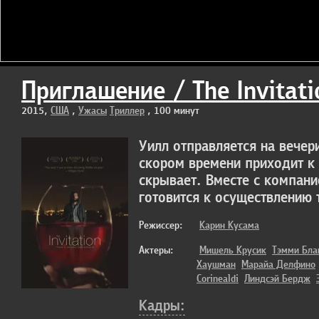
Приглашение / The Invitati
2015,
США
,
Ужасы
Триллер
, 100 минут
Уилл отправляется на вечер
скором времени приходит к 
скрывает. Вместе с компани
готовится к осуществлению 
Режиссер:
Карин Кусама
Актеры:
Мишель Крусик
Тэмми Бла
Хаушман
Марайа Делфино
Corinealdi
Линдсэй Бердж
Кадры: