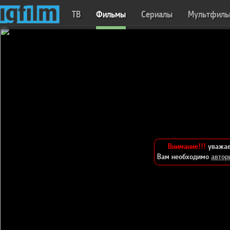
ТВ
Фильмы
Сериалы
Мультфил
Внимание!!!
уважае
Вам необходимо
автор