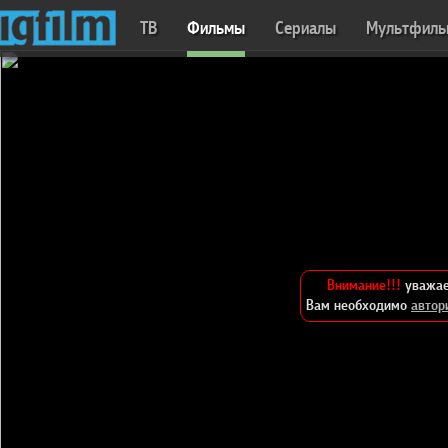
ТВ
Фильмы
Сериалы
Мультфил
Внимание!!!
уважае
Вам необходимо
автор