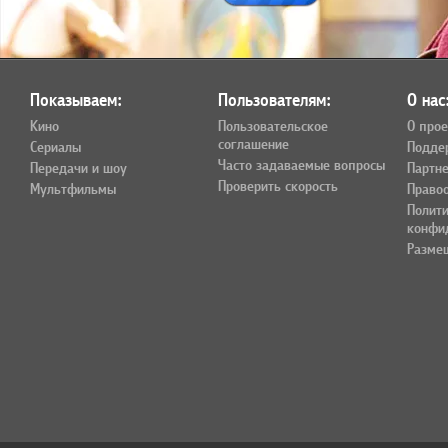
Показываем:
Пользователям:
О нас
Кино
Пользовательское
О прое
соглашение
Сериалы
Подде
Часто задаваемые вопросы
Передачи и шоу
Партн
Проверить скорость
Мультфильмы
Право
Полит
конфи
Разме