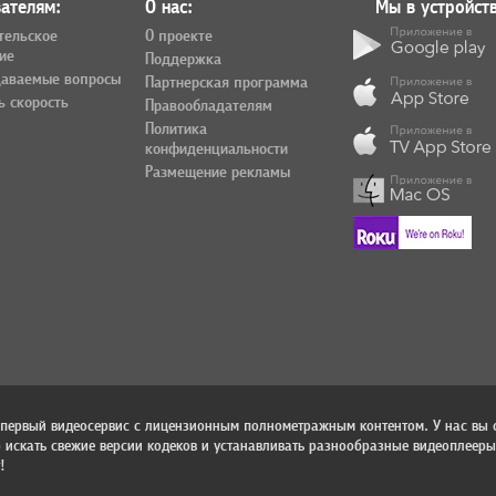
ателям:
О нас:
Мы в устройств
тельское
О проекте
ие
Поддержка
даваемые вопросы
Партнерская программа
ь скорость
Правообладателям
Политика
конфиденциальности
Размещение рекламы
 первый видеосервис с лицензионным полнометражным контентом. У нас вы 
 искать свежие версии кодеков и устанавливать разнообразные видеоплееры!
!