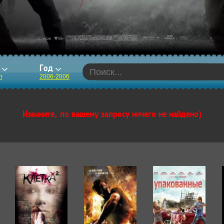
р
Год
л
2006-2006
Извините, по вашему запросу ничего не найдено)