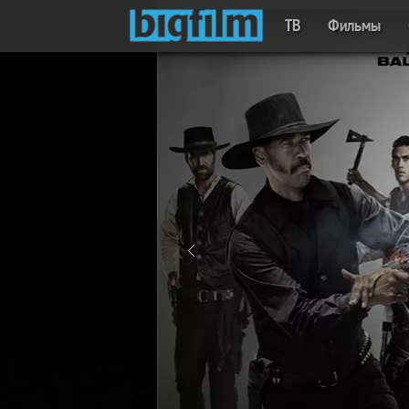
ТВ
Фильмы