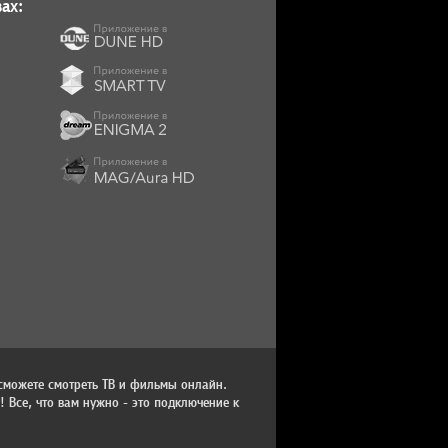
ах:
сможете смотреть ТВ и фильмы онлайн.
 Все, что вам нужно - это подключение к