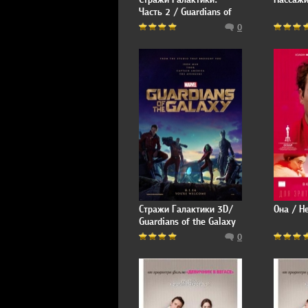
Часть 2 / Guardians of
the Galaxy Vol. 2
0
Стражи Галактики 3D/
Она / H
Guardians of the Galaxy
0