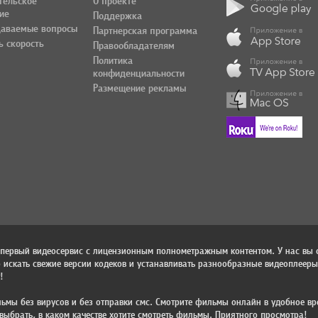
тельское
О проекте
ие
Поддержка
даваемые вопросы
Партнерская программа
ь скорость
Правообладателям
Политика
конфиденциальности
Размещение рекламы
 первый видеосервис с лицензионным полнометражным контентом. У нас вы 
 искать свежие версии кодеков и устанавливать разнообразные видеоплееры!
!
ьмы без вирусов и без отправки смс. Смотрите фильмы онлайн в удобное вр
выбрать, в каком качестве хотите смотреть фильмы. Приятного просмотра!