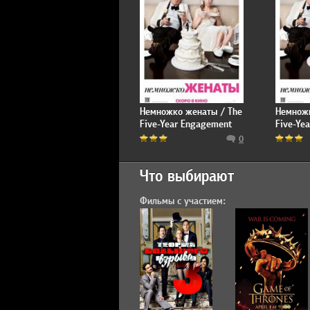
Немножко женаты / The
Немножк
Five-Year Engagement
Five-Ye
0
Что выбирают
Фильмы с участием: