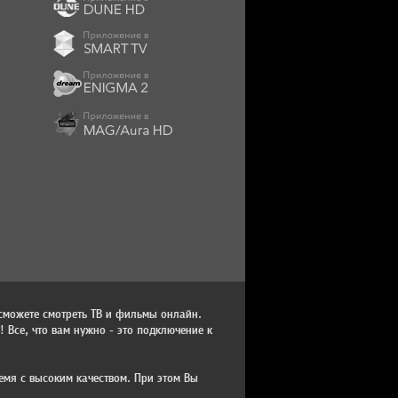
сможете смотреть ТВ и фильмы онлайн.
 Все, что вам нужно - это подключение к
емя с высоким качеством. При этом Вы