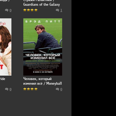
Guardians of the Galaxy
0
1
ride
Человек, который
изменил всё / Moneyball
0
0